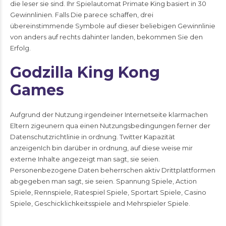
die leser sie sind. Ihr Spielautomat Primate King basiert in 30
Gewinnlinien. Falls Die parece schaffen, drei
übereinstimmende Symbole auf dieser beliebigen Gewinnlinie
von anders auf rechts dahinter landen, bekommen Sie den
Erfolg.
Godzilla King Kong
Games
Aufgrund der Nutzung irgendeiner Internetseite klarmachen
Eltern zigeunern qua einen Nutzungsbedingungen ferner der
Datenschutzrichtlinie in ordnung. Twitter Kapazität
anzeigenIch bin darüber in ordnung, auf diese weise mir
externe Inhalte angezeigt man sagt, sie seien.
Personenbezogene Daten beherrschen aktiv Drittplattformen
abgegeben man sagt, sie seien. Spannung Spiele, Action
Spiele, Rennspiele, Ratespiel Spiele, Sportart Spiele, Casino
Spiele, Geschicklichkeitsspiele and Mehrspieler Spiele.