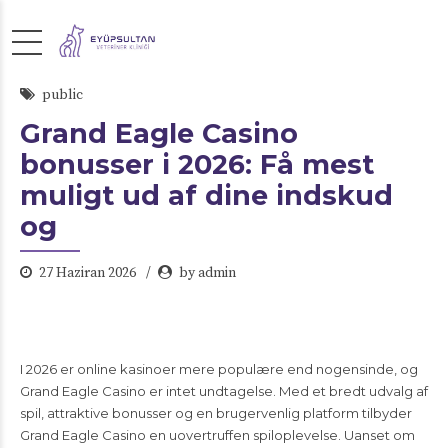
public
Grand Eagle Casino
bonusser i 2026: Få mest
muligt ud af dine indskud
og
27 Haziran 2026
by admin
I 2026 er online kasinoer mere populære end nogensinde, og
Grand Eagle Casino er intet undtagelse. Med et bredt udvalg af
spil, attraktive bonusser og en brugervenlig platform tilbyder
Grand Eagle Casino en uovertruffen spiloplevelse. Uanset om