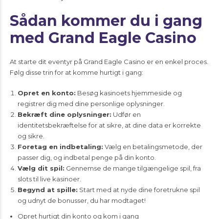
Sådan kommer du i gang
med Grand Eagle Casino
At starte dit eventyr på Grand Eagle Casino er en enkel proces.
Følg disse trin for at komme hurtigt i gang:
Opret en konto:
Besøg kasinoets hjemmeside og
registrer dig med dine personlige oplysninger.
Bekræft dine oplysninger:
Udfør en
identitetsbekræftelse for at sikre, at dine data er korrekte
og sikre.
Foretag en indbetaling:
Vælg en betalingsmetode, der
passer dig, og indbetal penge på din konto.
Vælg dit spil:
Gennemse de mange tilgængelige spil, fra
slots til live kasinoer.
Begynd at spille:
Start med at nyde dine foretrukne spil
og udnyt de bonusser, du har modtaget!
Opret hurtigt din konto og kom i gang