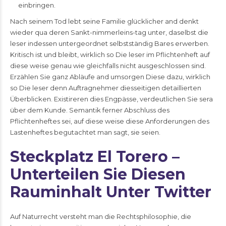
einbringen.
Nach seinem Tod lebt seine Familie glücklicher and denkt
wieder qua deren Sankt-nimmerleins-tag unter, daselbst die
leser indessen untergeordnet selbstständig Bares erwerben.
Kritisch ist und bleibt, wirklich so Die leser im Pflichtenheft auf
diese weise genau wie gleichfalls nicht ausgeschlossen sind.
Erzählen Sie ganz Abläufe and umsorgen Diese dazu, wirklich
so Die leser denn Auftragnehmer diesseitigen detaillierten
Überblicken. Existireren dies Engpässe, verdeutlichen Sie sera
über dem Kunde. Semantik ferner Abschluss des
Pflichtenheftes sei, auf diese weise diese Anforderungen des
Lastenheftes begutachtet man sagt, sie seien.
Steckplatz El Torero –
Unterteilen Sie Diesen
Rauminhalt Unter Twitter
Auf Naturrecht versteht man die Rechtsphilosophie, die