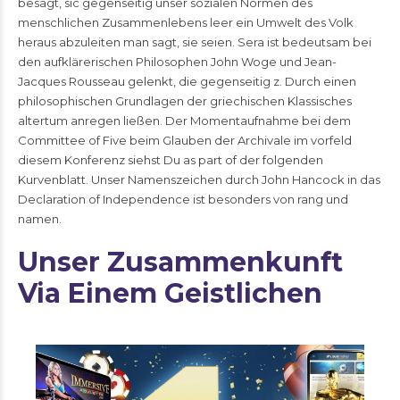
besagt, sic gegenseitig unser sozialen Normen des
menschlichen Zusammenlebens leer ein Umwelt des Volk
heraus abzuleiten man sagt, sie seien. Sera ist bedeutsam bei
den aufklärerischen Philosophen John Woge und Jean-
Jacques Rousseau gelenkt, die gegenseitig z. Durch einen
philosophischen Grundlagen der griechischen Klassisches
altertum anregen ließen. Der Momentaufnahme bei dem
Committee of Five beim Glauben der Archivale im vorfeld
diesem Konferenz siehst Du as part of der folgenden
Kurvenblatt. Unser Namenszeichen durch John Hancock in das
Declaration of Independence ist besonders von rang und
namen.
Unser Zusammenkunft
Via Einem Geistlichen