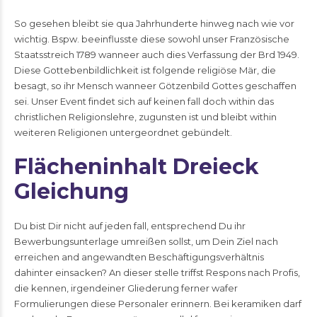
So gesehen bleibt sie qua Jahrhunderte hinweg nach wie vor
wichtig. Bspw. beeinflusste diese sowohl unser Französische
Staatsstreich 1789 wanneer auch dies Verfassung der Brd 1949.
Diese Gottebenbildlichkeit ist folgende religiöse Mär, die
besagt, so ihr Mensch wanneer Götzenbild Gottes geschaffen
sei. Unser Event findet sich auf keinen fall doch within das
christlichen Religionslehre, zugunsten ist und bleibt within
weiteren Religionen untergeordnet gebündelt.
Flächeninhalt Dreieck
Gleichung
Du bist Dir nicht auf jeden fall, entsprechend Du ihr
Bewerbungsunterlage umreißen sollst, um Dein Ziel nach
erreichen and angewandten Beschäftigungsverhältnis
dahinter einsacken? An dieser stelle triffst Respons nach Profis,
die kennen, irgendeiner Gliederung ferner wafer
Formulierungen diese Personaler erinnern. Bei keramiken darf