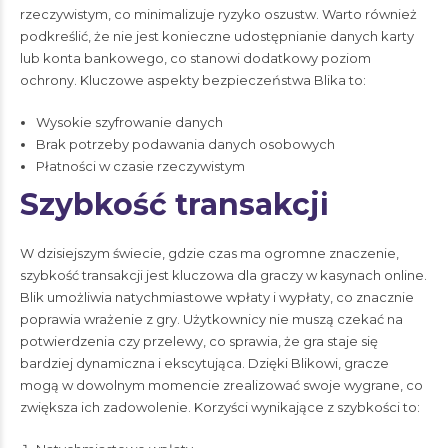
rzeczywistym, co minimalizuje ryzyko oszustw. Warto również
podkreślić, że nie jest konieczne udostępnianie danych karty
lub konta bankowego, co stanowi dodatkowy poziom
ochrony. Kluczowe aspekty bezpieczeństwa Blika to:
Wysokie szyfrowanie danych
Brak potrzeby podawania danych osobowych
Płatności w czasie rzeczywistym
Szybkość transakcji
W dzisiejszym świecie, gdzie czas ma ogromne znaczenie,
szybkość transakcji jest kluczowa dla graczy w kasynach online.
Blik umożliwia natychmiastowe wpłaty i wypłaty, co znacznie
poprawia wrażenie z gry. Użytkownicy nie muszą czekać na
potwierdzenia czy przelewy, co sprawia, że gra staje się
bardziej dynamiczna i ekscytująca. Dzięki Blikowi, gracze
mogą w dowolnym momencie zrealizować swoje wygrane, co
zwiększa ich zadowolenie. Korzyści wynikające z szybkości to: