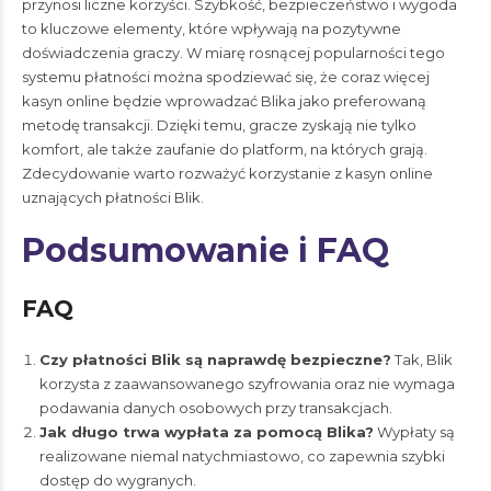
przynosi liczne korzyści. Szybkość, bezpieczeństwo i wygoda
to kluczowe elementy, które wpływają na pozytywne
doświadczenia graczy. W miarę rosnącej popularności tego
systemu płatności można spodziewać się, że coraz więcej
kasyn online będzie wprowadzać Blika jako preferowaną
metodę transakcji. Dzięki temu, gracze zyskają nie tylko
komfort, ale także zaufanie do platform, na których grają.
Zdecydowanie warto rozważyć korzystanie z kasyn online
uznających płatności Blik.
Podsumowanie i FAQ
FAQ
Czy płatności Blik są naprawdę bezpieczne?
Tak, Blik
korzysta z zaawansowanego szyfrowania oraz nie wymaga
podawania danych osobowych przy transakcjach.
Jak długo trwa wypłata za pomocą Blika?
Wypłaty są
realizowane niemal natychmiastowo, co zapewnia szybki
dostęp do wygranych.